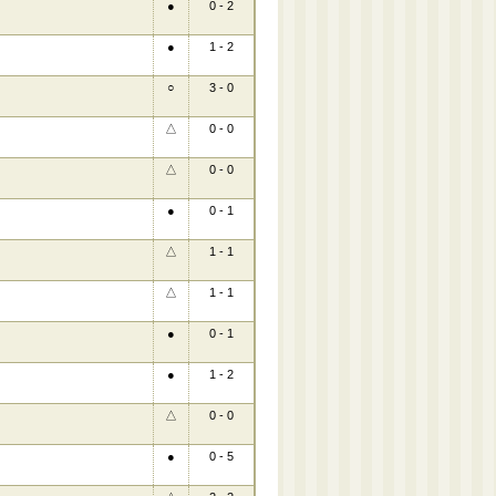
●
0 - 2
●
1 - 2
○
3 - 0
△
0 - 0
△
0 - 0
●
0 - 1
△
1 - 1
△
1 - 1
●
0 - 1
●
1 - 2
△
0 - 0
●
0 - 5