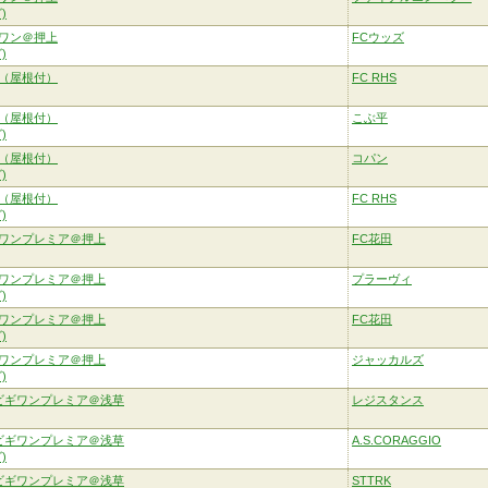
)
ワン＠押上
FCウッズ
)
（屋根付）
FC RHS
（屋根付）
こぶ平
)
（屋根付）
コパン
)
（屋根付）
FC RHS
)
ワンプレミア＠押上
FC花田
ワンプレミア＠押上
プラーヴィ
)
ワンプレミア＠押上
FC花田
)
ワンプレミア＠押上
ジャッカルズ
)
ビギワンプレミア＠浅草
レジスタンス
ビギワンプレミア＠浅草
A.S.CORAGGIO
)
ビギワンプレミア＠浅草
STTRK