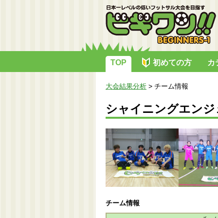
TOP
初めての方
カ
大会結果分析
>
チーム情報
シャイニングエンジ
チーム情報