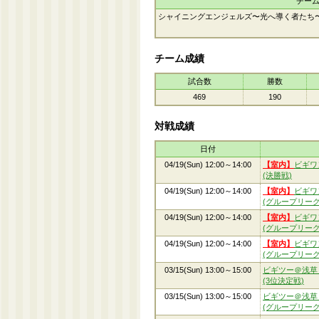
チー
シャイニングエンジェルズ〜光へ導く者たち
チーム成績
試合数
勝数
469
190
対戦成績
日付
04/19(Sun) 12:00～14:00
【室内】
ビギワ
(決勝戦)
04/19(Sun) 12:00～14:00
【室内】
ビギワ
(グループリーグ
04/19(Sun) 12:00～14:00
【室内】
ビギワ
(グループリーグ
04/19(Sun) 12:00～14:00
【室内】
ビギワ
(グループリーグ
03/15(Sun) 13:00～15:00
ビギツー＠浅草
(3位決定戦)
03/15(Sun) 13:00～15:00
ビギツー＠浅草
(グループリーグ