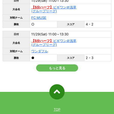
11/29(Sat) 11:00～13:30
日付
【5分ハーフ】
ビギワン＠浅草
大会名
(グループリーグ)
FC MUSE
対戦チーム
○
4 - 2
勝敗
スコア
11/29(Sat) 11:00～13:30
日付
【5分ハーフ】
ビギワン＠浅草
大会名
(グループリーグ)
ワンダフル
対戦チーム
●
2 - 3
勝敗
スコア
もっと見る
ページ先
頭へ戻る
TOP