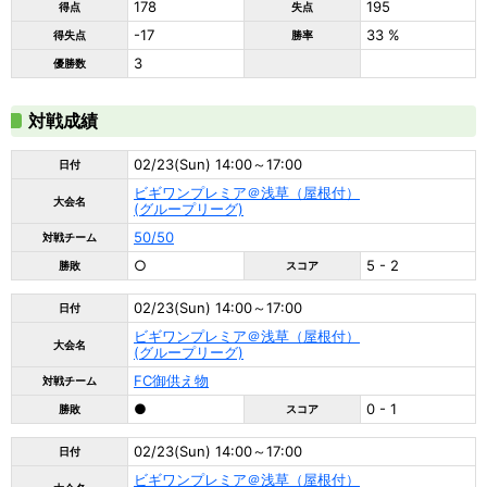
178
195
得点
失点
-17
33 %
得失点
勝率
3
優勝数
対戦成績
02/23(Sun) 14:00～17:00
日付
ビギワンプレミア＠浅草（屋根付）
大会名
(グループリーグ)
50/50
対戦チーム
○
5 - 2
勝敗
スコア
02/23(Sun) 14:00～17:00
日付
ビギワンプレミア＠浅草（屋根付）
大会名
(グループリーグ)
FC御供え物
対戦チーム
●
0 - 1
勝敗
スコア
02/23(Sun) 14:00～17:00
日付
ビギワンプレミア＠浅草（屋根付）