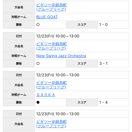
ビギツー＠錦糸町
大会名
(グループリーグ)
BLUE GOAT
対戦チーム
○
1 - 0
勝敗
スコア
12/23(Fri) 10:00～13:00
日付
ビギツー＠錦糸町
大会名
(グループリーグ)
New Swing Jazz Orchestra
対戦チーム
○
3 - 1
勝敗
スコア
12/23(Fri) 10:00～13:00
日付
ビギツー＠錦糸町
大会名
(グループリーグ)
ＧＡＯＫＡ
対戦チーム
●
1 - 4
勝敗
スコア
12/23(Fri) 10:00～13:00
日付
ビギツー＠錦糸町
大会名
(グループリーグ)