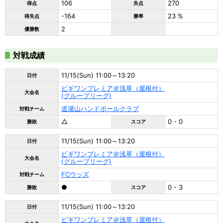
106
270
得点
失点
-164
23 %
得失点
勝率
2
優勝数
対戦成績
11/15(Sun) 11:00～13:20
日付
ビギワンプレミア＠浅草（屋根付）
大会名
(グループリーグ)
道灌山ハンドボールクラブ
対戦チーム
△
0 - 0
勝敗
スコア
11/15(Sun) 11:00～13:20
日付
ビギワンプレミア＠浅草（屋根付）
大会名
(グループリーグ)
FCウッズ
対戦チーム
●
0 - 3
勝敗
スコア
11/15(Sun) 11:00～13:20
日付
ビギワンプレミア＠浅草（屋根付）