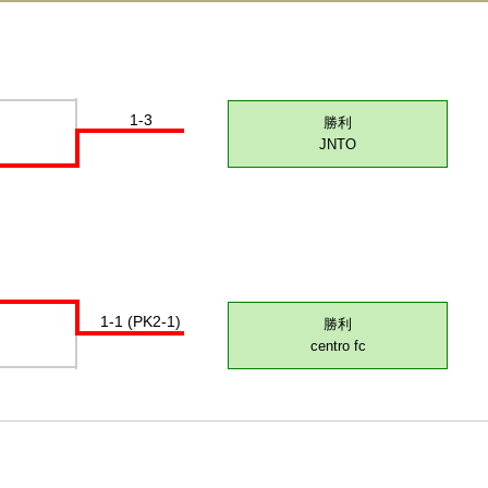
1-3
勝利
JNTO
1-1 (PK2-1)
勝利
centro fc