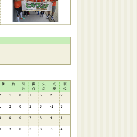
勝
負
引
得
失
点
順
分
点
点
差
位
2
1
0
7
5
2
2
1
2
0
2
3
-1
3
3
0
0
7
3
4
1
0
3
0
3
8
-5
4