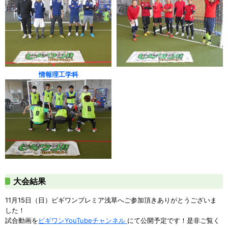
情報理工学科
大会結果
11月15日（日）ビギワンプレミア浅草へご参加頂きありがとうございま
した！
試合動画を
ビギワンYouTubeチャンネル
にて公開予定です！是非ご覧く