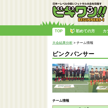
TOP
初めての方
カ
大会結果分析
>
チーム情報
ピンクパンサー
チーム情報