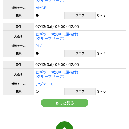
(グループリーグ)
MYCE
対戦チーム
●
0 - 3
勝敗
スコア
07/13(Sat) 09:00～12:00
日付
ビギツー＠浅草（屋根付）
大会名
(グループリーグ)
PLC
対戦チーム
●
3 - 4
勝敗
スコア
07/13(Sat) 09:00～12:00
日付
ビギツー＠浅草（屋根付）
大会名
(グループリーグ)
アヅマＦＣ
対戦チーム
○
3 - 0
勝敗
スコア
もっと見る