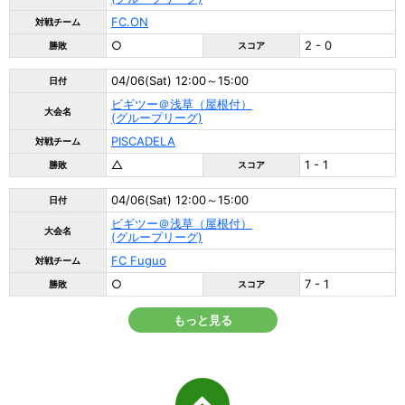
FC.ON
対戦チーム
○
2 - 0
勝敗
スコア
04/06(Sat) 12:00～15:00
日付
ビギツー＠浅草（屋根付）
大会名
(グループリーグ)
PISCADELA
対戦チーム
△
1 - 1
勝敗
スコア
04/06(Sat) 12:00～15:00
日付
ビギツー＠浅草（屋根付）
大会名
(グループリーグ)
FC Fuguo
対戦チーム
○
7 - 1
勝敗
スコア
もっと見る