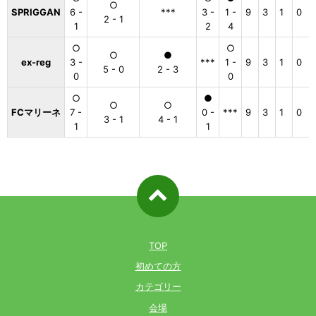
○
SPRIGGAN
6 -
***
3 -
1 -
9
3
1
0
2 - 1
1
2
4
○
○
○
●
ex-reg
3 -
***
1 -
9
3
1
0
5 - 0
2 - 3
0
0
○
●
○
○
FCマリーネ
7 -
0 -
***
9
3
1
0
3 - 1
4 - 1
1
1
ページ先
頭へ戻る
TOP
初めての方
カテゴリー
会場