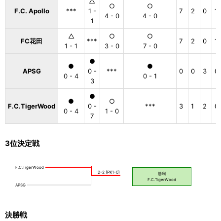
△
○
○
F.C. Apollo
***
1 -
7
2
0
1
4 - 0
4 - 0
1
△
○
○
FC花田
***
7
2
0
1
1 - 1
3 - 0
7 - 0
●
●
●
APSG
0 -
***
0
0
3
0
0 - 4
0 - 1
3
●
●
○
F.C.TigerWood
0 -
***
3
1
2
0
0 - 4
1 - 0
7
3位決定戦
決勝戦