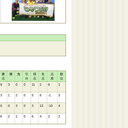
勝
勝
負
引
得
失
点
順
点
分
点
点
差
位
9
3
0
0
11
2
9
1
3
1
2
0
5
6
-1
3
0
0
3
0
3
13
-10
4
6
2
1
0
6
4
2
2