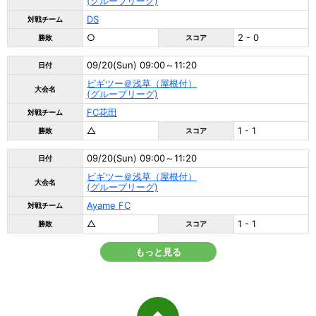
(グループリーグ)
DS
対戦チーム
○
2 - 0
勝敗
スコア
09/20(Sun) 09:00～11:20
日付
ビギツー＠浅草（屋根付）
大会名
(グループリーグ)
FC花田
対戦チーム
△
1 - 1
勝敗
スコア
09/20(Sun) 09:00～11:20
日付
ビギツー＠浅草（屋根付）
大会名
(グループリーグ)
Ayame FC
対戦チーム
△
1 - 1
勝敗
スコア
もっと見る