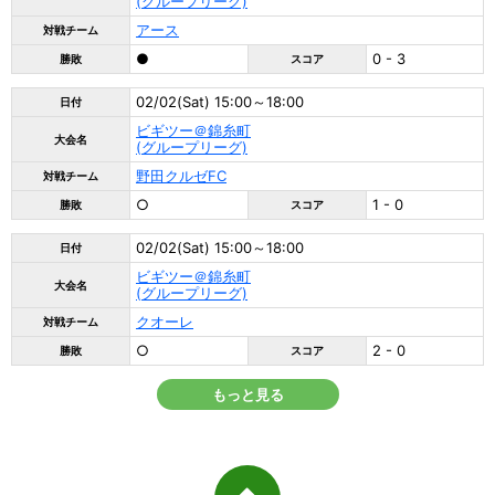
(グループリーグ)
アース
対戦チーム
●
0 - 3
勝敗
スコア
02/02(Sat) 15:00～18:00
日付
ビギツー＠錦糸町
大会名
(グループリーグ)
野田クルゼFC
対戦チーム
○
1 - 0
勝敗
スコア
02/02(Sat) 15:00～18:00
日付
ビギツー＠錦糸町
大会名
(グループリーグ)
クオーレ
対戦チーム
○
2 - 0
勝敗
スコア
もっと見る