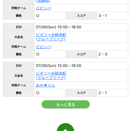
(決勝戦)
ビビンバ
対戦チーム
○
3 - 1
勝敗
スコア
07/09(Sun) 15:00～18:00
日付
ビギツー＠錦糸町
大会名
(グループリーグ)
ビビンバ
対戦チーム
○
2 - 0
勝敗
スコア
07/09(Sun) 15:00～18:00
日付
ビギツー＠錦糸町
大会名
(グループリーグ)
あや★りん
対戦チーム
○
2 - 1
勝敗
スコア
もっと見る