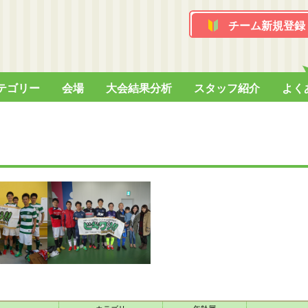
チーム新規登録
テゴリー
会場
大会結果分析
スタッフ紹介
よく