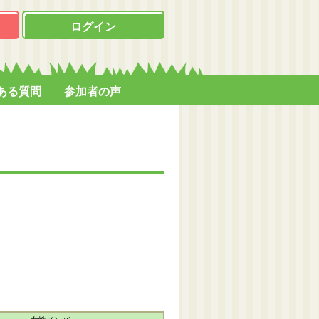
ログイン
ある質問
参加者の声