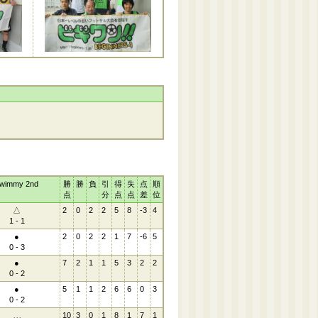
wimmy 2nd
勝
勝
負
引
得
失
点
順
点
分
点
点
差
位
△
2
0
2
2
5
8
-3
4
1 - 1
●
2
0
2
2
1
7
-6
5
0 - 3
●
7
2
1
1
5
3
2
2
0 - 2
●
5
1
1
2
6
6
0
3
0 - 2
10
3
0
1
8
1
7
1