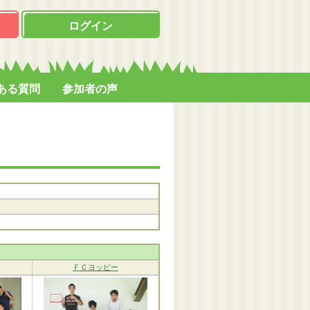
ログイン
ある質問
参加者の声
ＦＣヨッピー