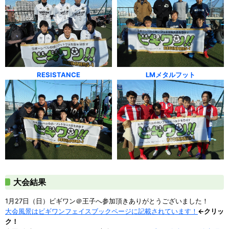
RESISTANCE
LMメタルフット
大会結果
1月27日（日）ビギワン＠王子へ参加頂きありがとうございました！
大会風景はビギワンフェイスブックページに記載されています！
←クリッ
ク！