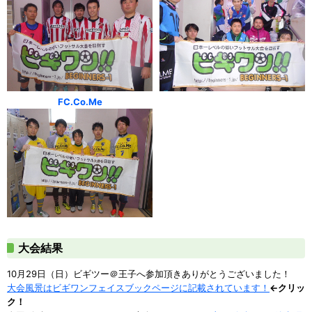
FC.Co.Me
大会結果
10月29日（日）ビギツー＠王子へ参加頂きありがとうございました！
大会風景はビギワンフェイスブックページに記載されています！
←クリッ
ク！