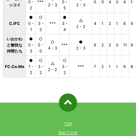
0 -
***
0 -
0
0
4
0
4
13
ッコイ
2 - 3
2 - 3
2
5
●
○
●
△
C.IFC
0 -
3 -
***
3 -
4
1
2
1
8
9
2 - 2
1
2
4
いおかわ
●
○
○
●
と愉快な
0 -
5 -
***
6
2
2
0
11
9
4 - 3
2 - 3
仲間たち
3
0
●
○
○
△
FC.Co.Me
1 -
3 -
3 -
***
7
2
1
1
9
8
2 - 2
2
2
2
ページ先
頭へ戻る
TOP
初めての方