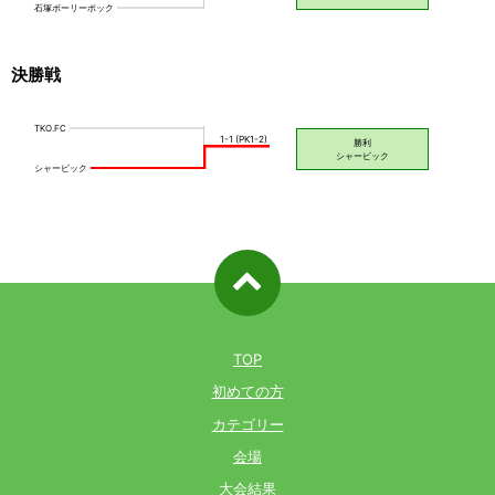
決勝戦
ページ先
頭へ戻る
TOP
初めての方
カテゴリー
会場
大会結果