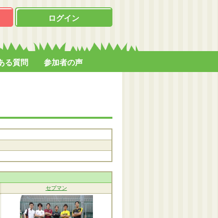
ログイン
ある質問
参加者の声
セプマン