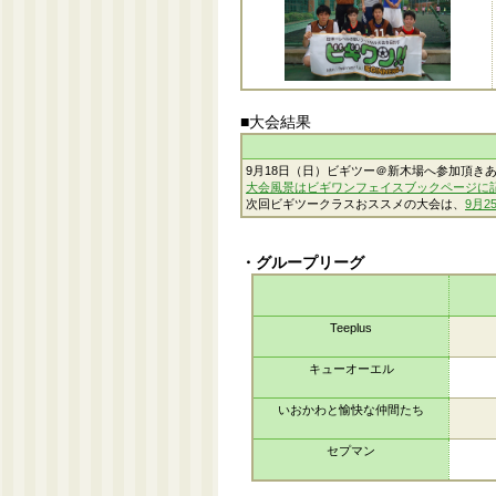
■大会結果
9月18日（日）ビギツー＠新木場へ参加頂き
大会風景はビギワンフェイスブックページに
次回ビギツークラスおススメの大会は、
9月
・グループリーグ
Teeplus
キューオーエル
いおかわと愉快な仲間たち
セプマン