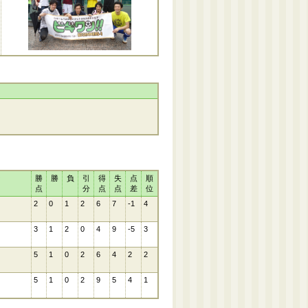
ン
勝
勝
負
引
得
失
点
順
点
分
点
点
差
位
2
0
1
2
6
7
-1
4
3
1
2
0
4
9
-5
3
5
1
0
2
6
4
2
2
5
1
0
2
9
5
4
1