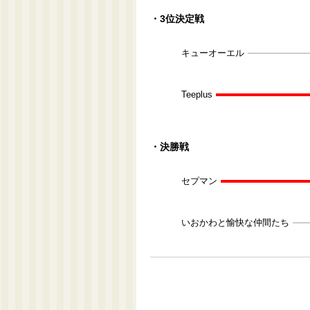
・3位決定戦
キューオーエル
Teeplus
・決勝戦
セプマン
いおかわと愉快な仲間たち