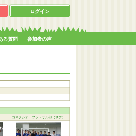
ログイン
ある質問
参加者の声
コネクシオ フットサル部（サブ）