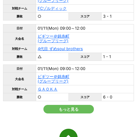
(グループリーグ)
FCゾルディック
対戦チーム
○
3 - 1
勝敗
スコア
01/11(Mon) 09:00～12:00
日付
ビギツー＠錦糸町
大会名
(グループリーグ)
4代目 ずめsoul brothers
対戦チーム
△
1 - 1
勝敗
スコア
01/11(Mon) 09:00～12:00
日付
ビギツー＠錦糸町
大会名
(グループリーグ)
ＧＡＯＫＡ
対戦チーム
○
6 - 0
勝敗
スコア
もっと見る