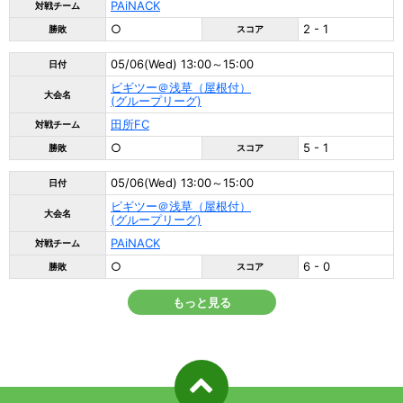
PAiNACK
対戦チーム
○
2 - 1
勝敗
スコア
05/06(Wed) 13:00～15:00
日付
ビギツー＠浅草（屋根付）
大会名
(グループリーグ)
田所FC
対戦チーム
○
5 - 1
勝敗
スコア
05/06(Wed) 13:00～15:00
日付
ビギツー＠浅草（屋根付）
大会名
(グループリーグ)
PAiNACK
対戦チーム
○
6 - 0
勝敗
スコア
もっと見る