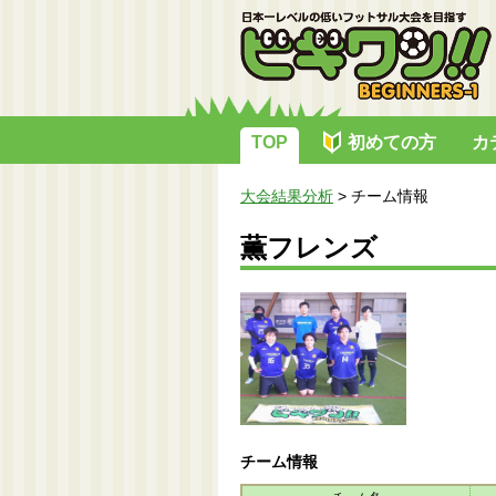
TOP
初めての方
カ
大会結果分析
>
チーム情報
薫フレンズ
チーム情報