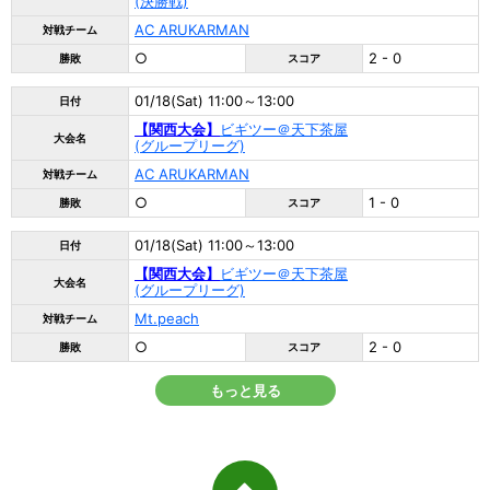
(決勝戦)
AC ARUKARMAN
対戦チーム
○
2 - 0
勝敗
スコア
01/18(Sat) 11:00～13:00
日付
【関西大会】
ビギツー＠天下茶屋
大会名
(グループリーグ)
AC ARUKARMAN
対戦チーム
○
1 - 0
勝敗
スコア
01/18(Sat) 11:00～13:00
日付
【関西大会】
ビギツー＠天下茶屋
大会名
(グループリーグ)
Mt.peach
対戦チーム
○
2 - 0
勝敗
スコア
もっと見る