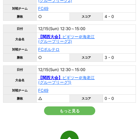
(グループリーグ2)
FC49
対戦チーム
○
4 - 0
勝敗
スコア
12/15(Sun) 12:30～15:00
日付
【関西大会】
ビギツー＠海老江
大会名
(グループリーグ2)
FCポルテロ
対戦チーム
○
3 - 0
勝敗
スコア
12/15(Sun) 12:30～15:00
日付
【関西大会】
ビギツー＠海老江
大会名
(グループリーグ1)
FC49
対戦チーム
△
0 - 0
勝敗
スコア
もっと見る