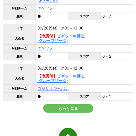
(3位決定戦)
タケゾノ
対戦チーム
●
0 - 7
勝敗
スコア
09/28(Sat) 10:00～12:00
日付
【冷房付】
ビギツー＠押上
大会名
(グループリーグ)
タケゾノ
対戦チーム
●
0 - 2
勝敗
スコア
09/28(Sat) 10:00～12:00
日付
【冷房付】
ビギツー＠押上
大会名
(グループリーグ)
コジサルジャパン
対戦チーム
●
0 - 1
勝敗
スコア
もっと見る