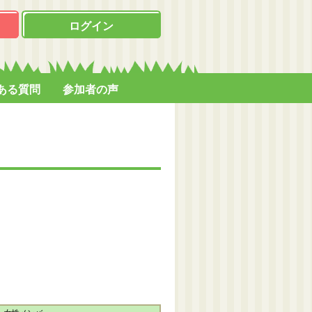
ログイン
ある質問
参加者の声