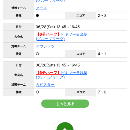
(グループリーグ)
アース
対戦チーム
●
2 - 3
勝敗
スコア
06/28(Sat) 13:45～16:45
日付
【6分ハーフ】
ビギツー＠浅草
大会名
(グループリーグ)
アウレッツ
対戦チーム
○
4 - 1
勝敗
スコア
06/28(Sat) 13:45～16:45
日付
【6分ハーフ】
ビギツー＠浅草
大会名
(グループリーグ)
カピスター
対戦チーム
○
7 - 0
勝敗
スコア
もっと見る