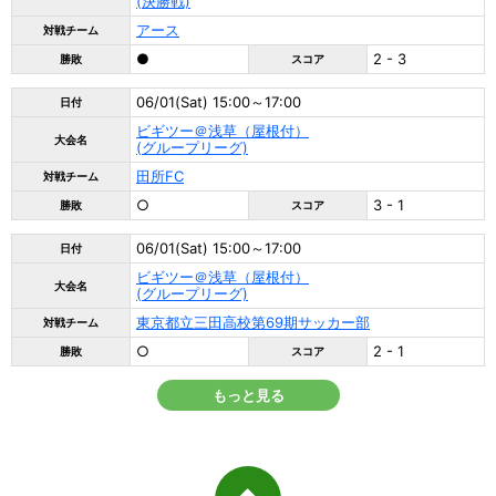
(決勝戦)
アース
対戦チーム
●
2 - 3
勝敗
スコア
06/01(Sat) 15:00～17:00
日付
ビギツー＠浅草（屋根付）
大会名
(グループリーグ)
田所FC
対戦チーム
○
3 - 1
勝敗
スコア
06/01(Sat) 15:00～17:00
日付
ビギツー＠浅草（屋根付）
大会名
(グループリーグ)
東京都立三田高校第69期サッカー部
対戦チーム
○
2 - 1
勝敗
スコア
もっと見る