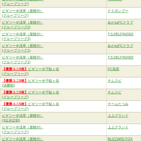
(グループリーグ)
ビギツー＠浅草（屋根付）
ＦＣボンブー
(グループリーグ)
ビギツー＠浅草（屋根付）
あかねFCクラブ
(グループリーグ2)
ビギツー＠浅草（屋根付）
T.S.DELFIN2002
(グループリーグ2)
ビギツー＠浅草（屋根付）
あかねFCクラブ
(グループリーグ1)
ビギツー＠浅草（屋根付）
T.S.DELFIN2002
(グループリーグ1)
【優勝ユニ5枚】
ビギツー＠千駄ヶ谷
FC高田
(グループリーグ)
【優勝ユニ5枚】
ビギツー＠千駄ヶ谷
チムスピ
(決勝戦)
【優勝ユニ5枚】
ビギツー＠千駄ヶ谷
チムスピ
(グループリーグ)
【優勝ユニ5枚】
ビギツー＠千駄ヶ谷
チームたつみ
(グループリーグ)
ビギツー＠浅草（屋根付）
上上グランド
(3位決定戦)
ビギツー＠浅草（屋根付）
上上グランド
(グループリーグ)
ビギツー＠浅草（屋根付）
BLIZZARD FOX