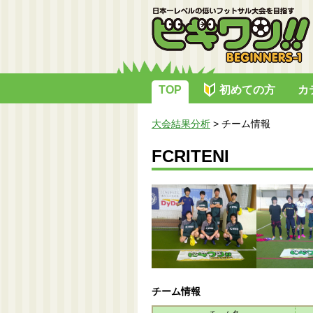
TOP
初めての方
カ
大会結果分析
>
チーム情報
FCRITENI
チーム情報