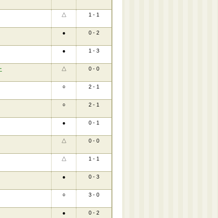
△
1 - 1
●
0 - 2
●
1 - 3
ー
△
0 - 0
○
2 - 1
○
2 - 1
●
0 - 1
△
0 - 0
△
1 - 1
●
0 - 3
○
3 - 0
●
0 - 2