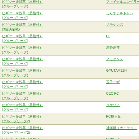
ビギツー＠浅草（屋根付）
ファイナルエンペラ
(グループリーグ)
ビギツー＠浅草（屋根付）
しらすチルドレン
(グループリーグ)
ビギツー＠浅草（屋根付）
ノモケンズ
(3位決定戦)
ビギツー＠浅草（屋根付）
FL
(グループリーグ)
ビギツー＠浅草（屋根付）
満身創痍
(グループリーグ)
ビギツー＠浅草（屋根付）
ノモケンズ
(グループリーグ)
ビギツー＠浅草（屋根付）
GYUTAMESH
(グループリーグ)
ビギツー＠浅草（屋根付）
玉子ーず
(グループリーグ)
ビギツー＠浅草（屋根付）
CEC FC
(グループリーグ)
ビギツー＠浅草（屋根付）
タケゾノ
(グループリーグ)
ビギツー＠浅草（屋根付）
FC桐ヶ丘
(グループリーグ2)
ビギツー＠浅草（屋根付）
神楽坂ユナイテッド
(グループリーグ2)