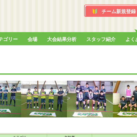
チーム新規登録
テゴリー
会場
大会結果分析
スタッフ紹介
よく