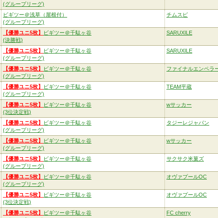
(グループリーグ)
ビギツー＠浅草（屋根付）
チムスピ
(グループリーグ)
【優勝ユニ5枚】
ビギツー＠千駄ヶ谷
SARUXILE
(決勝戦)
【優勝ユニ5枚】
ビギツー＠千駄ヶ谷
SARUXILE
(グループリーグ)
【優勝ユニ5枚】
ビギツー＠千駄ヶ谷
ファイナルエンペラ
(グループリーグ)
【優勝ユニ5枚】
ビギツー＠千駄ヶ谷
TEAM平蔵
(グループリーグ)
【優勝ユニ5枚】
ビギツー＠千駄ヶ谷
wサッカー
(3位決定戦)
【優勝ユニ5枚】
ビギツー＠千駄ヶ谷
タジーレジャパン
(グループリーグ)
【優勝ユニ5枚】
ビギツー＠千駄ヶ谷
wサッカー
(グループリーグ)
【優勝ユニ5枚】
ビギツー＠千駄ヶ谷
サクサク米菓ズ
(グループリーグ)
【優勝ユニ5枚】
ビギツー＠千駄ヶ谷
オヴァプールOC
(グループリーグ)
【優勝ユニ5枚】
ビギツー＠千駄ヶ谷
オヴァプールOC
(3位決定戦)
【優勝ユニ5枚】
ビギツー＠千駄ヶ谷
FC cherry