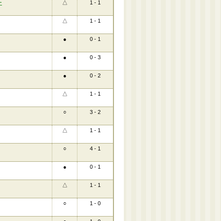
ー
△
1 - 1
△
1 - 1
●
0 - 1
●
0 - 3
●
0 - 2
△
1 - 1
○
3 - 2
△
1 - 1
○
4 - 1
●
0 - 1
△
1 - 1
○
1 - 0