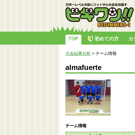
TOP
初めての方
カ
大会結果分析
>
チーム情報
almafuerte
チーム情報