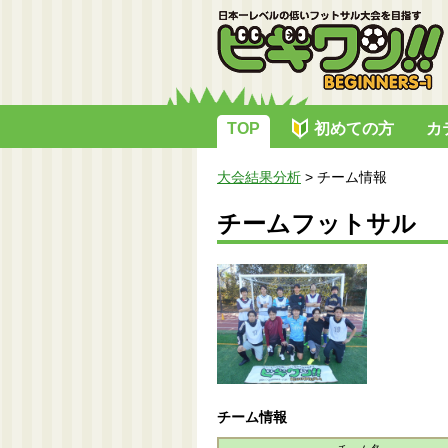
TOP
初めての方
カ
大会結果分析
>
チーム情報
チームフットサル
チーム情報