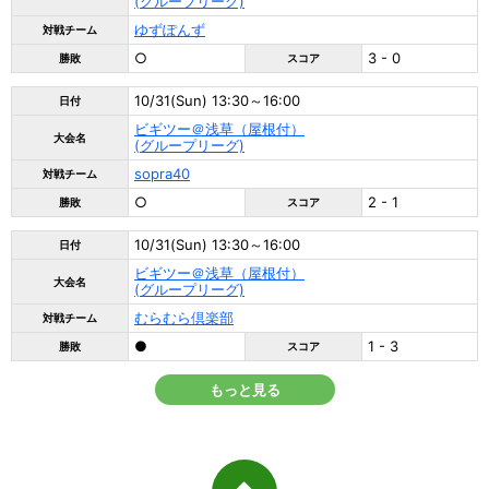
(グループリーグ)
ゆずぽんず
対戦チーム
○
3 - 0
勝敗
スコア
10/31(Sun) 13:30～16:00
日付
ビギツー＠浅草（屋根付）
大会名
(グループリーグ)
sopra40
対戦チーム
○
2 - 1
勝敗
スコア
10/31(Sun) 13:30～16:00
日付
ビギツー＠浅草（屋根付）
大会名
(グループリーグ)
むらむら倶楽部
対戦チーム
●
1 - 3
勝敗
スコア
もっと見る