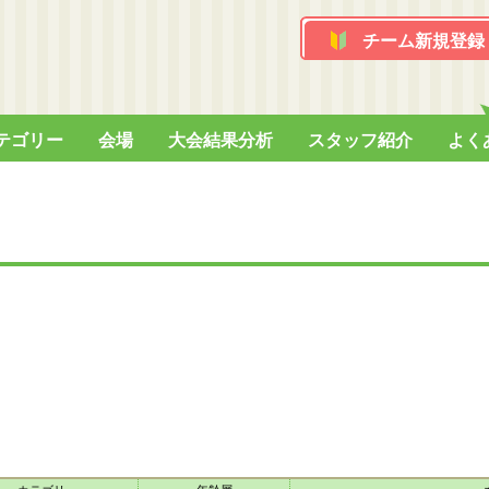
チーム新規登録
テゴリー
会場
大会結果分析
スタッフ紹介
よく