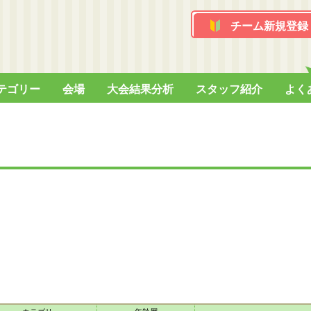
チーム新規登録
テゴリー
会場
大会結果分析
スタッフ紹介
よく