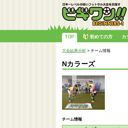
TOP
初めての方
カ
大会結果分析
>
チーム情報
Nカラーズ
チーム情報