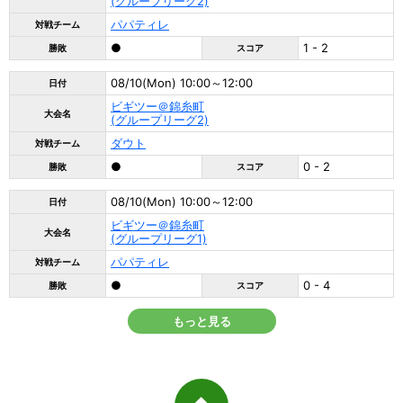
(グループリーグ2)
パパティレ
対戦チーム
●
1 - 2
勝敗
スコア
08/10(Mon) 10:00～12:00
日付
ビギツー＠錦糸町
大会名
(グループリーグ2)
ダウト
対戦チーム
●
0 - 2
勝敗
スコア
08/10(Mon) 10:00～12:00
日付
ビギツー＠錦糸町
大会名
(グループリーグ1)
パパティレ
対戦チーム
●
0 - 4
勝敗
スコア
もっと見る