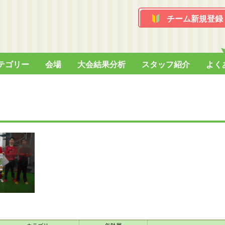
チーム新規登録
テゴリー
会場
大会結果分析
スタッフ紹介
よく