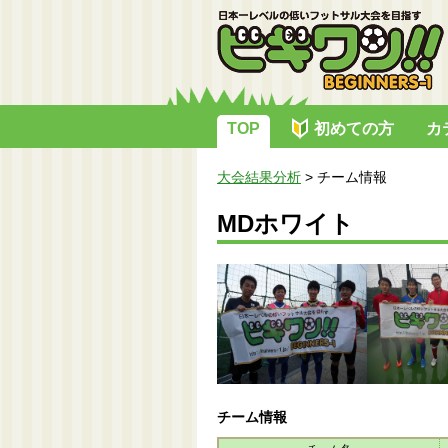
TOP
初めての方
カ
大会結果分析
>
チーム情報
MDホワイト
チーム情報