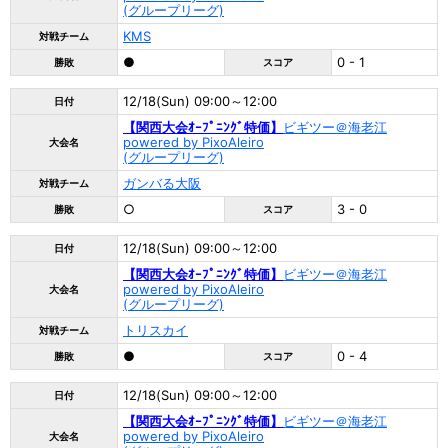
(グループリーグ)
KMS
対戦チーム
●
0 - 1
勝敗
スコア
12/18(Sun) 09:00～12:00
日付
【関西大会ｵｰﾌﾟﾆﾝｸﾞ特価】
ビギツー＠海老江
powered by PixoAleiro
大会名
(グループリーグ)
ガンバる大阪
対戦チーム
○
3 - 0
勝敗
スコア
12/18(Sun) 09:00～12:00
日付
【関西大会ｵｰﾌﾟﾆﾝｸﾞ特価】
ビギツー＠海老江
powered by PixoAleiro
大会名
(グループリーグ)
トリスカイ
対戦チーム
●
0 - 4
勝敗
スコア
12/18(Sun) 09:00～12:00
日付
【関西大会ｵｰﾌﾟﾆﾝｸﾞ特価】
ビギツー＠海老江
powered by PixoAleiro
大会名