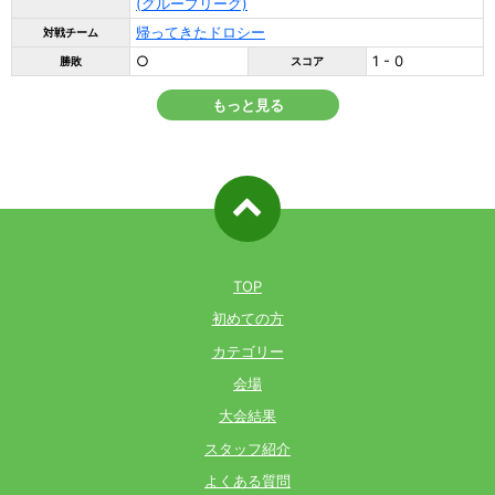
(グループリーグ)
帰ってきたドロシー
対戦チーム
○
1 - 0
勝敗
スコア
もっと見る
ページ先
頭へ戻る
TOP
初めての方
カテゴリー
会場
大会結果
スタッフ紹介
よくある質問