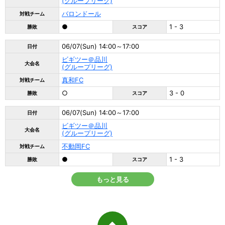
(グループリーグ)
バロンドール
対戦チーム
●
1 - 3
勝敗
スコア
06/07(Sun) 14:00～17:00
日付
ビギツー＠品川
大会名
(グループリーグ)
真和FC
対戦チーム
○
3 - 0
勝敗
スコア
06/07(Sun) 14:00～17:00
日付
ビギツー＠品川
大会名
(グループリーグ)
不動岡FC
対戦チーム
●
1 - 3
勝敗
スコア
もっと見る