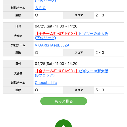
(下位リーグ)
ＳＦＯ
対戦チーム
○
2 - 0
勝敗
スコア
04/25(Sat) 11:00～14:20
日付
【全チームﾎﾞｰﾙﾌﾟﾚｾﾞﾝﾄ】
ビギツー＠新大阪
大会名
(下位リーグ)
VIGARISTAeBELEZA
対戦チーム
○
2 - 0
勝敗
スコア
04/25(Sat) 11:00～14:20
日付
【全チームﾎﾞｰﾙﾌﾟﾚｾﾞﾝﾄ】
ビギツー＠新大阪
大会名
(Bブロック)
Chocoball fc
対戦チーム
○
5 - 3
勝敗
スコア
もっと見る