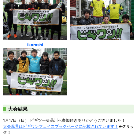
ikarashi
大会結果
1月17日（日） ビギツー＠品川へ参加頂きありがとうございました！
大会風景はビギワンフェイスブックページに記載されています！
←クリッ
ク！