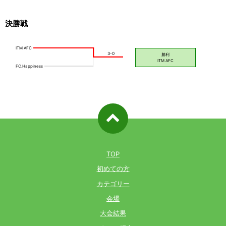
決勝戦
ページ先
頭へ戻る
TOP
初めての方
カテゴリー
会場
大会結果