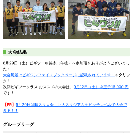
大会結果
8月29日（土）ビギツー＠錦糸（午後）へ参加頂きありがとうございまし
た！
大会風景はビギワンフェイスブックページに記載されています！
←クリッ
ク！
次回ビギツークラス おススメの大会は、
9月12日（土）＠王子16,900 円
です！
【PR】
9月20日は味スタ大会、巨大スタジアムをピッチレベルで大会で
きる！！
グループリーグ