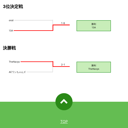
3位決定戦
決勝戦
ページ先
頭へ戻る
TOP