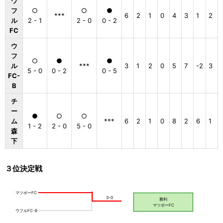
ウ
フ
○
○
●
***
6
2
1
0
4
3
1
2
ル
2 - 1
2 - 0
0 - 2
FC
ウ
フ
○
●
●
ル
***
3
1
2
0
5
7
-2
3
5 - 0
0 - 2
0 - 5
FC-
B
チ
ー
●
○
○
ム
***
6
2
1
0
8
2
6
1
1 - 2
2 - 0
5 - 0
森
下
３位決定戦