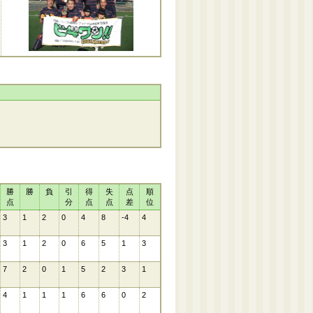
勝
勝
負
引
得
失
点
順
点
分
点
点
差
位
3
1
2
0
4
8
-4
4
3
1
2
0
6
5
1
3
7
2
0
1
5
2
3
1
4
1
1
1
6
6
0
2