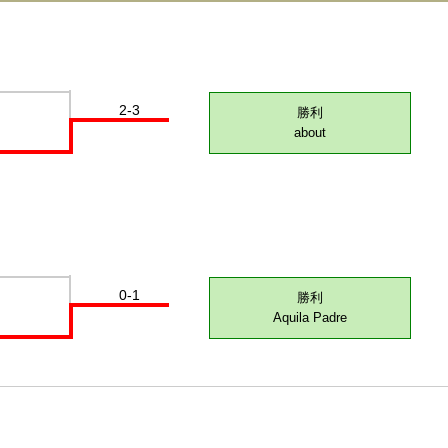
2-3
勝利
about
0-1
勝利
Aquila Padre