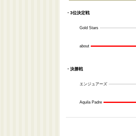
・3位決定戦
Gold Stars
about
・決勝戦
エンジュアーズ
Aquila Padre