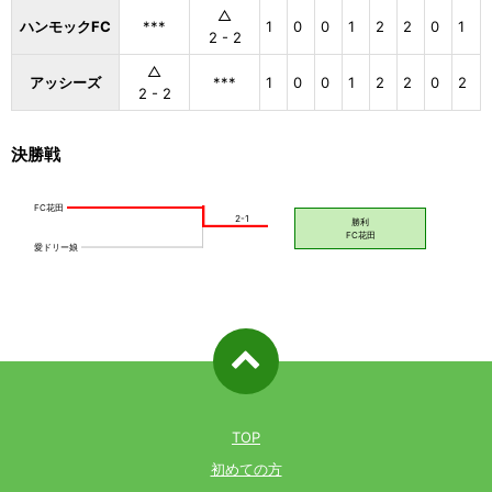
△
ハンモックFC
***
1
0
0
1
2
2
0
1
2 - 2
△
アッシーズ
***
1
0
0
1
2
2
0
2
2 - 2
決勝戦
ページ先
頭へ戻る
TOP
初めての方